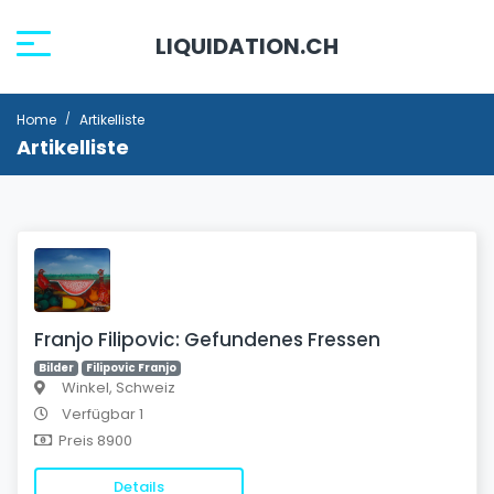
LIQUIDATION.CH
Home
Artikelliste
Artikelliste
Franjo Filipovic: Gefundenes Fressen
Bilder
Filipovic Franjo
Winkel, Schweiz
Verfügbar 1
Preis 8900
Details